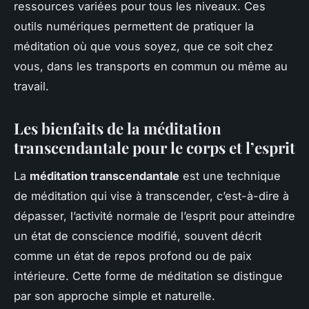
ressources variées pour tous les niveaux. Ces
outils numériques permettent de pratiquer la
méditation où que vous soyez, que ce soit chez
vous, dans les transports en commun ou même au
travail.
Les bienfaits de la méditation
transcendantale pour le corps et l’esprit
La
méditation transcendantale
est une technique
de méditation qui vise à transcender, c’est-à-dire à
dépasser, l’activité normale de l’esprit pour atteindre
un état de conscience modifié, souvent décrit
comme un état de repos profond ou de paix
intérieure. Cette forme de méditation se distingue
par son approche simple et naturelle.