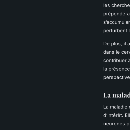
les cherche
prépondéra
s’accumulan
perturbent 
De plus, il
dans le cer
contribuer 
la présence
perspective
La malad
La maladie 
d’intérêt. E
neurones p