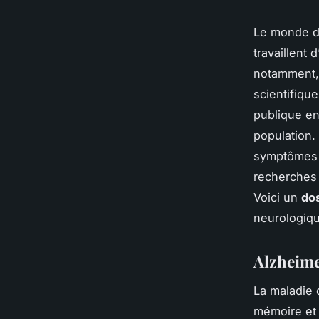
Le monde d
travaillent
notamment,
scientifiqu
publique en
population.
symptômes p
recherches 
Voici un
do
neurologiq
Alzheime
La maladie 
mémoire et 