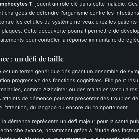
ymphocytes T
, jouent un rôle clé dans cette maladie. Ces 
 chargées de défendre l’organisme contre les infections
contre les cellules du système nerveux chez les patients 
 plaques. Cette découverte pourrait permettre de dévelo
aitements pour contrôler la réponse immunitaire déréglée
e : un défi de taille
 est un terme générique désignant un ensemble de
sym
ation progressive des fonctions cognitives. Elle peut résu
 maladies, comme Alzheimer ou des maladies vasculaires 
s atteints de démence peuvent présenter des troubles de 
 l’attention, du langage ou encore du comportement.
, la démence représente un défi majeur pour la santé pub
 recherche avance, notamment grâce à l’étude des facteur