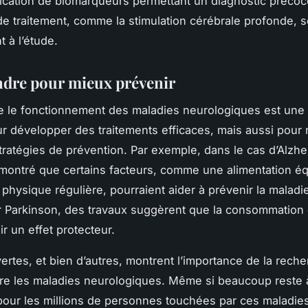
tification de biomarqueurs permettant un diagnostic précoc
de traitement, comme la stimulation cérébrale profonde, s
 à l’étude.
dre pour mieux prévenir
 le fonctionnement des maladies neurologiques est une
ur développer des traitements efficaces, mais aussi pour 
tratégies de prévention. Par exemple, dans le cas d’Alzhe
montré que certains facteurs, comme une alimentation équ
 physique régulière, pourraient aider à prévenir la maladi
 Parkinson, des travaux suggèrent que la consommation 
ir un effet protecteur.
rtes, et bien d’autres, montrent l’importance de la rech
tre les
maladies neurologiques
. Même si beaucoup reste à 
 pour les millions de personnes touchées par ces maladie