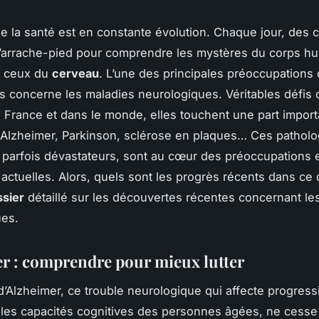
e la
santé
est en constante évolution. Chaque jour, des 
 d’arrache-pied pour comprendre les mystères du corps hu
 ceux du
cerveau
. L’une des principales préoccupations
es concerne les
maladies neurologiques
. Véritables défis 
 France et dans le monde, elles touchent une part import
 Alzheimer, Parkinson, sclérose en plaques… Ces patholo
arfois dévastateurs, sont au cœur des préoccupations 
actuelles. Alors, quels sont les progrès récents dans ce
ssier
détaillé sur les découvertes récentes concernant le
ues.
r : comprendre pour mieux lutter
d’Alzheimer, ce trouble neurologique qui affecte progress
les capacités cognitives des personnes âgées, ne cesse 