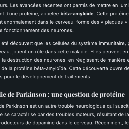
urs. Les avancées récentes ont permis de mettre en lumiè
nt d’une
protéine
, appelée
bêta-amyloïde
. Cette protéine
t anormalement dans le cerveau, forme des « plaques » 
le fonctionnement des neurones.
 a été découvert que les cellules du système immunitaire,
veau, jouent un rôle dans cette maladie. Elles peuvent en 
à la destruction des neurones, en réagissant de manière 
 de la protéine bêta-amyloïde. Cette découverte ouvre d
s pour le développement de traitements.
ie de Parkinson : une question de protéine
de Parkinson est un autre trouble neurologique qui susc
lle se caractérise par des troubles moteurs, résultant de l
roducteurs de dopamine dans le cerveau. Récemment, le