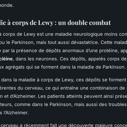
monde.
ie à corps de Lewy : un double combat
à corps de Lewy
est une maladie neurologique moins co
 ou le Parkinson, mais tout aussi dévastatrice. Cette malad
e par la présence de dépôts anormaux d’une protéine, ap
cléine
, dans les neurones. Ces dépôts, appelés corps de
aux agrégats qui se forment dans la maladie de Parkinson.
dans la maladie à corps de Lewy, ces dépôts se forment
férentes du cerveau, ce qui entraîne une combinaison d
n et d’Alzheimer. Les patients atteints peuvent ainsi prés
teurs, comme dans le Parkinson, mais aussi des troubles 
 l’Alzheimer.
u cerveau
a récemment fait une découverte majeure conce